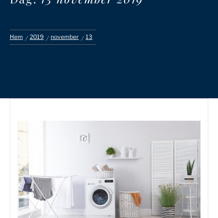
Hem
2019
november
13