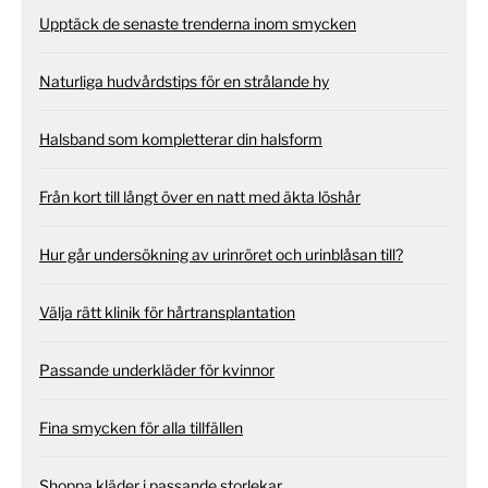
Upptäck de senaste trenderna inom smycken
Naturliga hudvårdstips för en strålande hy
Halsband som kompletterar din halsform
Från kort till långt över en natt med äkta löshår
Hur går undersökning av urinröret och urinblåsan till?
Välja rätt klinik för hårtransplantation
Passande underkläder för kvinnor
Fina smycken för alla tillfällen
Shoppa kläder i passande storlekar