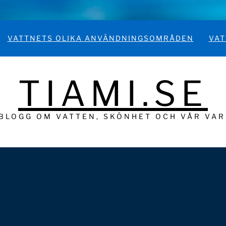
VATTNETS OLIKA ANVÄNDNINGSOMRÅDEN
VAT
TIAMI.SE
BLOGG OM VATTEN, SKÖNHET OCH VÅR VA