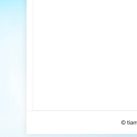
© tiam