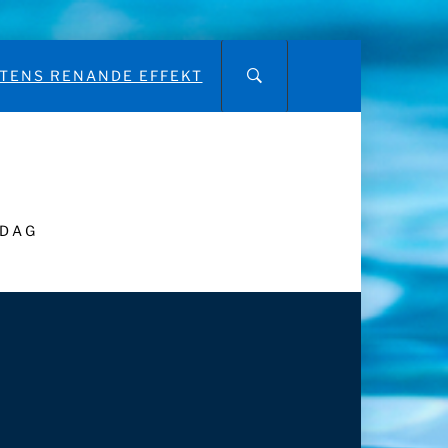
TENS RENANDE EFFEKT
RDAG