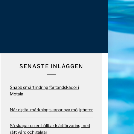
SENASTE INLÄGGEN
Snabb smärtlindring för tandskador i
Motala
När digital märkning skapar nya möjligheter
Så skapar du en hållbar klädförvaring med
rätt vård och galgar