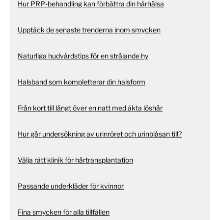
Hur PRP-behandling kan förbättra din hårhälsa
Upptäck de senaste trenderna inom smycken
Naturliga hudvårdstips för en strålande hy
Halsband som kompletterar din halsform
Från kort till långt över en natt med äkta löshår
Hur går undersökning av urinröret och urinblåsan till?
Välja rätt klinik för hårtransplantation
Passande underkläder för kvinnor
Fina smycken för alla tillfällen