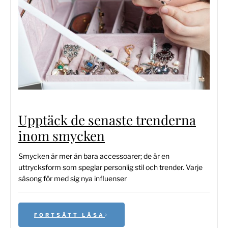
Upptäck de senaste trenderna
inom smycken
Smycken är mer än bara accessoarer; de är en
uttrycksform som speglar personlig stil och trender. Varje
säsong för med sig nya influenser
FORTSÄTT LÄSA