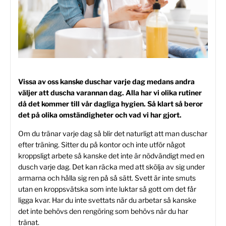
Vissa av oss kanske duschar varje dag medans andra
väljer att duscha varannan dag. Alla har vi olika rutiner
då det kommer till vår dagliga hygien. Så klart så beror
det på olika omständigheter och vad vi har gjort.
Om du tränar varje dag så blir det naturligt att man duschar
efter träning. Sitter du på kontor och inte utför något
kroppsligt arbete så kanske det inte är nödvändigt med en
dusch varje dag. Det kan räcka med att skölja av sig under
armarna och hålla sig ren på så sätt. Svett är inte smuts
utan en kroppsvätska som inte luktar så gott om det får
ligga kvar. Har du inte svettats när du arbetar så kanske
det inte behövs den rengöring som behövs när du har
tränat.