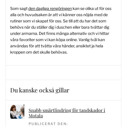
Som sagt
den dagliga rengöringen
kan se olika ut för oss
alla och huvudsaken är att vi känner oss nöjda med de
rutiner som vi skapat för oss. Se till att du har det som
behövs när du ställer dig i duschen eller bara tvättar dig
under armarna. Det finns många alternativ och vi hittar
våra favoriter som vi kan köpa online. Vanlig tvål kan
användas för att tvätta våra händer, ansiktet ja hela
kroppen om det skulle behövas.
Du kanske också gillar
Snabb smärtlindring för tandskador i
Motala
PUBLICERAT DEN: